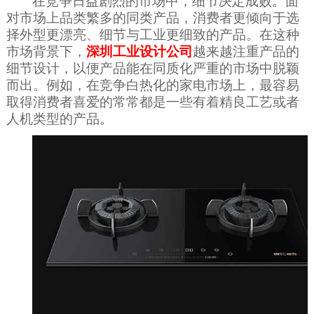
在竞争日益剧烈的市场中，细节决定成败。面
对市场上品类繁多的同类产品，消费者更倾向于选
择外型更漂亮、细节与工业更细致的产品。在这种
市场背景下，
深圳工业设计公司
越来越注重产品的
细节设计，以便产品能在同质化严重的市场中脱颖
而出。例如，在竞争白热化的家电市场上，最容易
取得消费者喜爱的常常都是一些有着精良工艺或者
人机类型的产品。