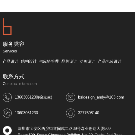
服务类容
Services
产品设计
结构设计
供应链管理
品牌设计
动画设计
产品包装设计
联系方式
Conetact Information
13603061230(徐先生)
bsldesign_andy@163.com
13603061230
3277608140
深圳市宝安区西乡街道固戍二路39号森业创达大厦509
Room 509, Senye Chuangda Building, No. 39, Gushu 2nd Road,