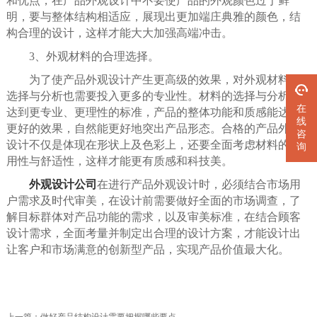
和优点，在产品外观设计中不要使产品的外观颜色过于鲜
明，要与整体结构相适应，展现出更加端庄典雅的颜色，结
构合理的设计，这样才能大大加强高端冲击。
3、外观材料的合理选择。
为了使产品外观设计产生更高级的效果，对外观材料的
选择与分析也需要投入更多的专业性。材料的选择与分析能
在
达到更专业、更理性的标准，产品的整体功能和质感能达到
线
更好的效果，自然能更好地突出产品形态。合格的产品外观
咨
设计不仅是体现在形状上及色彩上，还要全面考虑材料的实
询
用性与舒适性，这样才能更有质感和科技美。
外观设计公司
在进行产品外观设计时，必须结合市场用
户需求及时代审美，在设计前需要做好全面的市场调查，了
解目标群体对产品功能的需求，以及审美标准，在结合顾客
设计需求，全面考量并制定出合理的设计方案，才能设计出
让客户和市场满意的创新型产品，实现产品价值最大化。
上一篇：
做好产品结构设计需要把握哪些要点