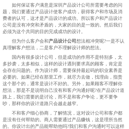
如何保证客户满意是深圳产品设计公司所需要考虑的问
题，我们要通过产品设计使客户成功，获得客户和市场及消
费者的认可，这才是产品设计的成功。所以客户和产品设计
公司是没有冲突和矛盾的，大家的目的是一致的。然后我们
必须为这个共同的目的完成成功的设计。
但为什么客户会和
产品设计公司
想法相冲突呢?一是不认
真理解客户想法，二是客户不理解设计师的想法。
国内有很多设计公司，但是成功的作用不是特别多，太
多抄袭，太多相似，这样的设计遇到要求高的顾客，肯定是
会存在问题的。作为设计师，需要保持最起码的职业素养是
必要的。如果已经在那里工作，就尽力去做，找理由，指责
这个那个的，通常是设计不好的。另外，如果顾客不理解你
想法，那是不是说明自己没有和客户沟通好呢?在产品设计道
路上，我们需要的是讨论，而不是和客户争论，更不要争
吵，那样你的设计道路只会越走越窄。
不和客户细心协商，了解情况，这对设计公司和客户都
是没有任何帮助的。商人需要通过产品赚钱，这是理所当然
的。你设计出的产品能帮助他吗?我们和客户沟通时可以这样