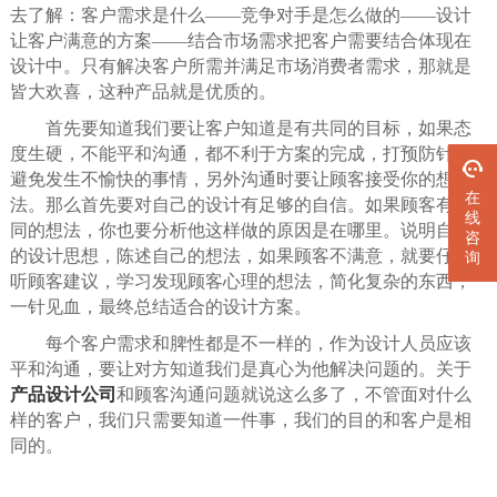
去了解：客户需求是什么——竞争对手是怎么做的——设计
让客户满意的方案——结合市场需求把客户需要结合体现在
设计中。只有解决客户所需并满足市场消费者需求，那就是
皆大欢喜，这种产品就是优质的。
首先要知道我们要让客户知道是有共同的目标，如果态
度生硬，不能平和沟通，都不利于方案的完成，打预防针，
避免发生不愉快的事情，另外沟通时要让顾客接受你的想
在
法。那么首先要对自己的设计有足够的自信。如果顾客有不
线
同的想法，你也要分析他这样做的原因是在哪里。说明自己
咨
的设计思想，陈述自己的想法，如果顾客不满意，就要仔细
询
听顾客建议，学习发现顾客心理的想法，简化复杂的东西，
一针见血，最终总结适合的设计方案。
每个客户需求和脾性都是不一样的，作为设计人员应该
平和沟通，要让对方知道我们是真心为他解决问题的。关于
产品设计公司
和顾客沟通问题就说这么多了，不管面对什么
样的客户，我们只需要知道一件事，我们的目的和客户是相
同的。