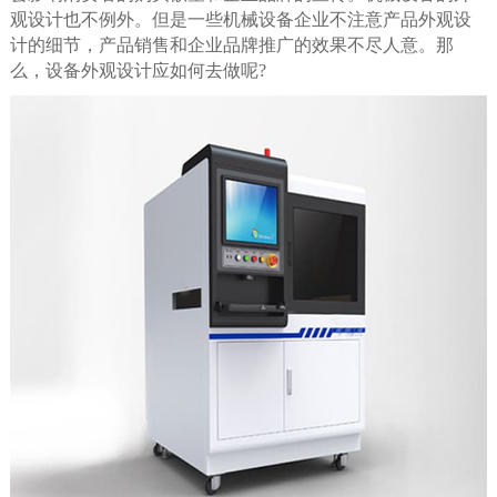
观设计也不例外。但是一些机械设备企业不注意产品外观设
计的细节，产品销售和企业品牌推广的效果不尽人意。那
么，设备外观设计应如何去做呢?