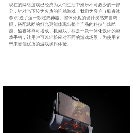
现在的网络游戏已经成为人们生活中娱乐不可必少的一部
分，针对当下较为火热的吃鸡游戏，我们为客户（酷睿冰
尊)打造了这一款吃鸡神器。整体外观的设计灵感来自鹰
眼，搭配炫酷的灯光更能体现出整个产品的科技与炫酷
感。酷睿冰尊可搭载手机游戏手柄是一款一体化设计的游
戏手柄，让用户可以轻松应对不同的游戏场景，为使用者
带来更佳优质的游戏操作体验。