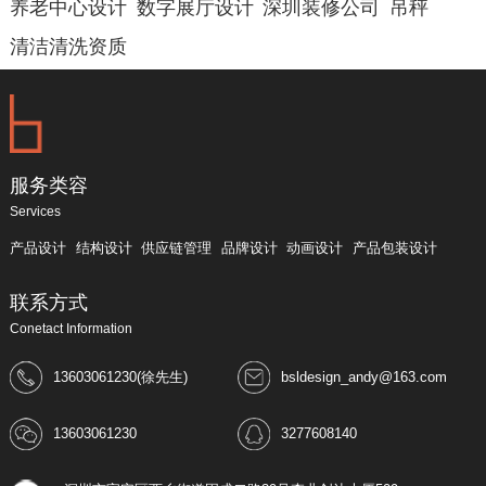
养老中心设计
数字展厅设计
深圳装修公司
吊秤
清洁清洗资质
服务类容
Services
产品设计
结构设计
供应链管理
品牌设计
动画设计
产品包装设计
联系方式
Conetact Information
13603061230(徐先生)
bsldesign_andy@163.com
13603061230
3277608140