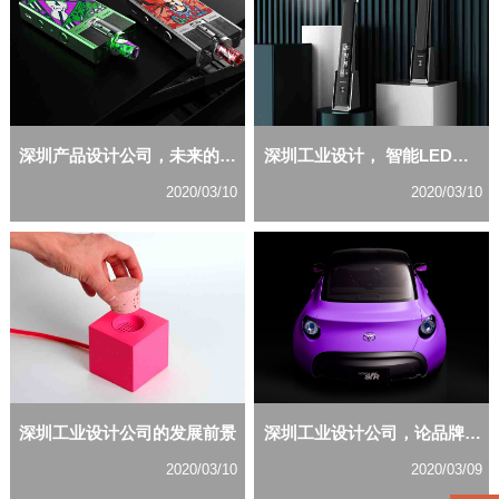
深圳产品设计公司，未来的设计趋势如何探讨？
深圳工业设计， 智能LED台灯外观设计如何设计？
2020/03/10
2020/03/10
深圳工业设计公司的发展前景
深圳工业设计公司，论品牌设计对企业发展的重要性？
2020/03/10
2020/03/09