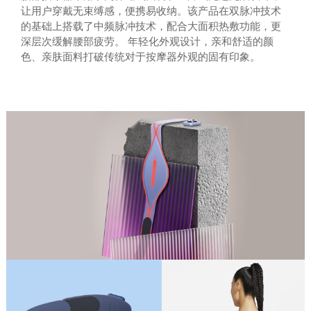
让用户穿戴无束缚感，便携易收纳。该产品在双脉冲技术
的基础上搭载了中频脉冲技术，配合大面积热敷功能，更
深层次缓解腰部疲劳。 年轻化外观设计，亲和舒适的颜
色、亲肤面料打破传统对于按摩器外观的固有印象。