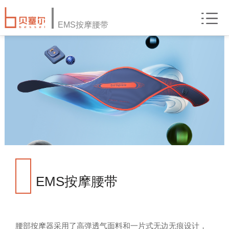
EMS按摩腰带
EMS按摩腰带
腰部按摩器采用了高弹透气面料和一片式无边无痕设计，